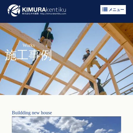
メニュー
Works
施工事例
Buildding new house