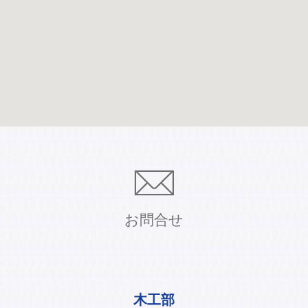
お問合せ
木工部