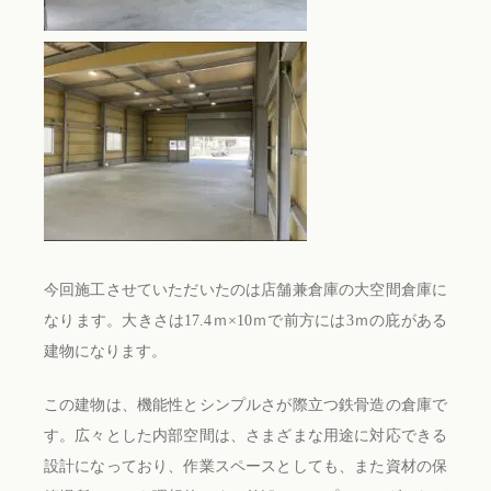
今回施工させていただいたのは店舗兼倉庫の大空間倉庫に
なります。大きさは17.4ｍ×10ｍで前方には3ｍの庇がある
建物になります。
この建物は、機能性とシンプルさが際立つ鉄骨造の倉庫で
す。広々とした内部空間は、さまざまな用途に対応できる
設計になっており、作業スペースとしても、また資材の保