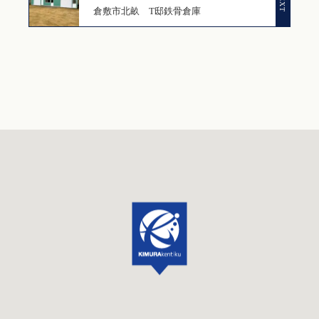
倉敷市北畝 T邸鉄骨倉庫