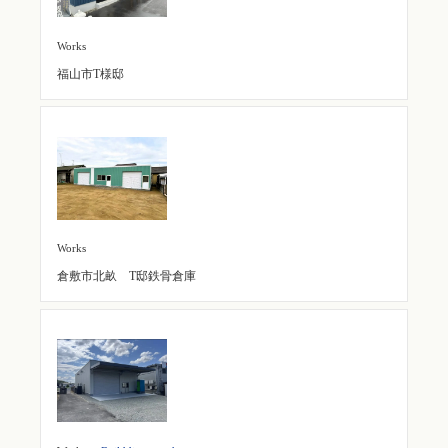
Works
福山市T様邸
Works
倉敷市北畝 T邸鉄骨倉庫