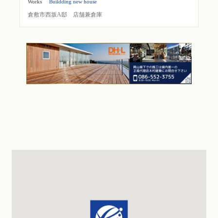
Works
Buildding new house
倉敷市西坂A邸 店舗兼倉庫