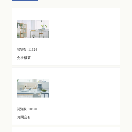
閲覧数 :11824
会社概要
閲覧数 :10820
お問合せ