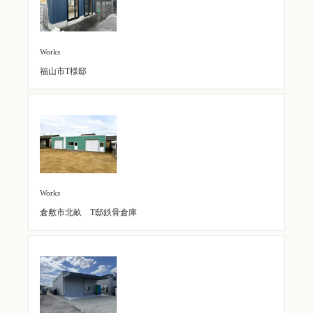
Works
福山市T様邸
Works
倉敷市北畝 T邸鉄骨倉庫