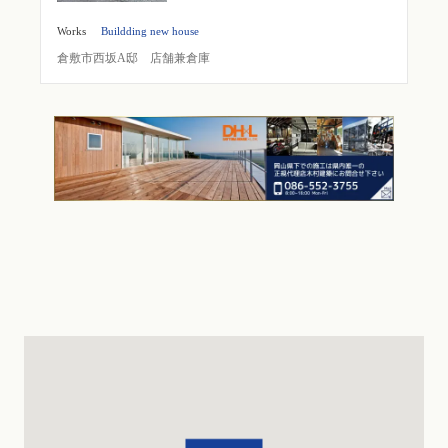
Works
Buildding new house
倉敷市西坂A邸 店舗兼倉庫