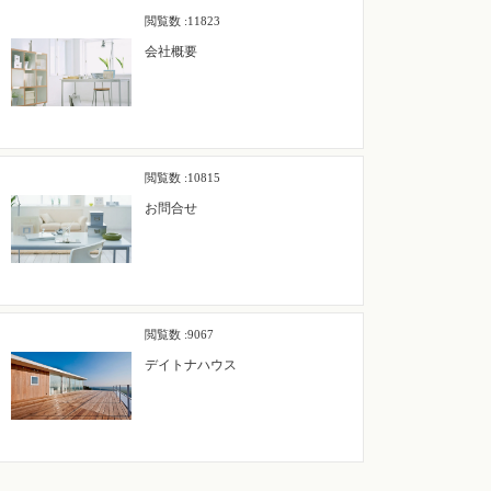
閲覧数 :11823
会社概要
閲覧数 :10815
お問合せ
閲覧数 :9067
デイトナハウス